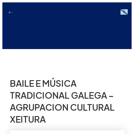
Ir
ao
Galici
contido
BAILE E MÚSICA
TRADICIONAL GALEGA –
AGRUPACION CULTURAL
XEITURA