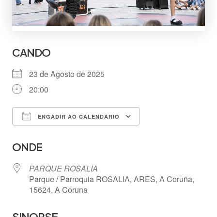
CANDO
23 de Agosto de 2025
20:00
ENGADIR AO CALENDARIO
Descargar ICS
Google Calendar
ONDE
PARQUE ROSALIA
Parque / Parroquia ROSALIA, ARES, A Coruña,
15624, A Coruna
SINOPSE