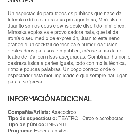
Un espectáculo para todos os públicos que nace da
tolemia e idiotez dos seus protagonistas, Mirroska e
Juanito son os dous clowns deste divertido mini circo.
Mirroska explosiva e provo cadora nata, que fai da
ironía o seu medio de expresión, Juanito este neno
grande é un cocktail de técnica e humor, da fusión
destes dous pallasos e o público, créase a maxia do
teatro de rúa, con risas aseguradas. Combinan humor, e
destreza física a partes iguais, todo con moita técnica,
ritmo e poucas palabras. Un xogo cómico onde o
espectador está moi implicado e que sempre hai lugar
para a sorpresa.
INFORMACIÓN ADICIONAL
Compañía/Artista:
Asacocirco
Tipo de espectáculo:
TEATRO - Circo e acrobacias
Tipo de público:
INFANTIL
Programa:
Escena ao vivo