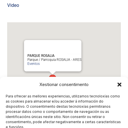
Video
PARQUE ROSALIA
Parque / Parroquia ROSALIA - ARES
Eventos
Xestionar consentimento
Para ofrecer as mellores experiencias, utilizamos tecnoloxías como
as cookies para almacenar e/ou acceder á información do
dispositivo. O consentimento destas tecnoloxías permitiranos
procesar datos como o comportamento de navegación ou as
Eventos relacionados
identificacións únicas neste sitio. Non consentir ou retirar o
consentimento, pode afectar negativamente a certas características
e funcións.