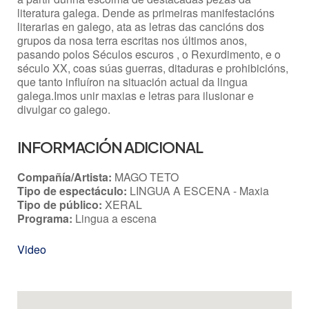
literatura galega. Dende as primeiras manifestacións
literarias en galego, ata as letras das cancións dos
grupos da nosa terra escritas nos últimos anos,
pasando polos Séculos escuros , o Rexurdimento, e o
século XX, coas súas guerras, ditaduras e prohibicións,
que tanto influíron na situación actual da lingua
galega.Imos unir maxias e letras para ilusionar e
divulgar co galego.
INFORMACIÓN ADICIONAL
Compañía/Artista:
MAGO TETO
Tipo de espectáculo:
LINGUA A ESCENA - Maxia
Tipo de público:
XERAL
Programa:
Lingua a escena
Video