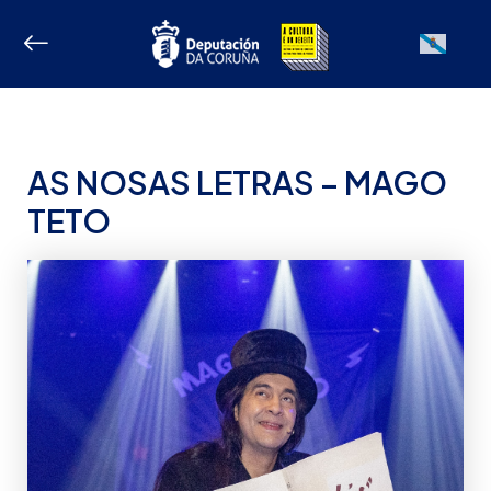
Ir
ao
Galician
contido
AS NOSAS LETRAS – MAGO
TETO