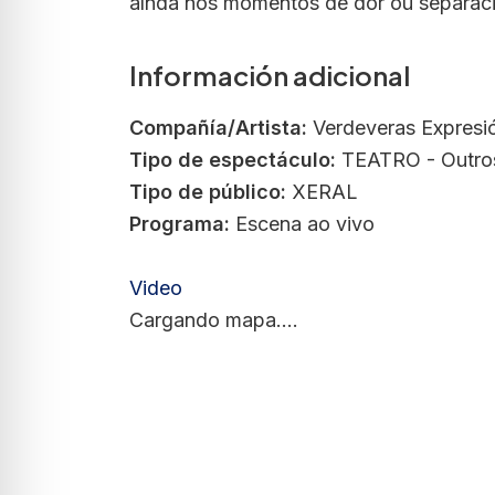
aínda nos momentos de dor ou separac
Información adicional
Compañía/Artista:
Verdeveras Expresió
Tipo de espectáculo:
TEATRO - Outro
Tipo de público:
XERAL
Programa:
Escena ao vivo
Video
Cargando mapa....