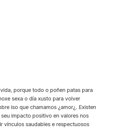
a vida, porque todo o poñen patas para
oxe sexa o día xusto para volver
 sobre iso que chamamos ¿amor¿. Existen
 seu impacto positivo en valores nos
uir vínculos saudables e respectuosos