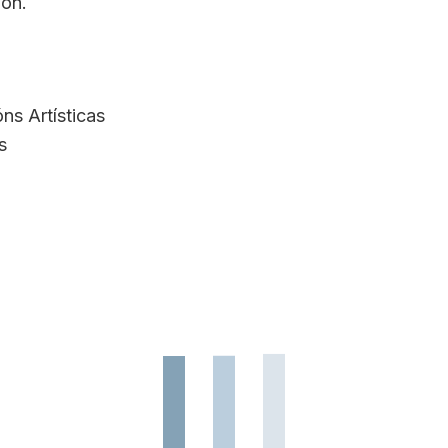
ión.
ns Artísticas
s