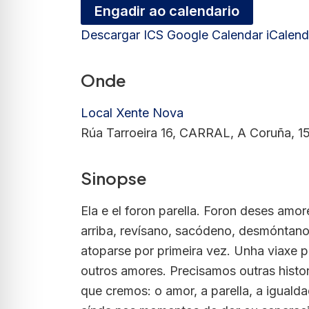
Engadir ao calendario
Descargar ICS
Google Calendar
iCalend
Onde
Local Xente Nova
Rúa Tarroeira 16, CARRAL, A Coruña, 1
Sinopse
Ela e el foron parella. Foron deses amo
arriba, revísano, sacódeno, desmóntano
atoparse por primeira vez. Unha viaxe p
outros amores. Precisamos outras histo
que cremos: o amor, a parella, a iguald