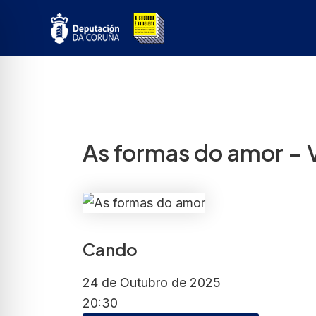
Ir
ao
contido
As formas do amor – V
Cando
24 de Outubro de 2025
20:30