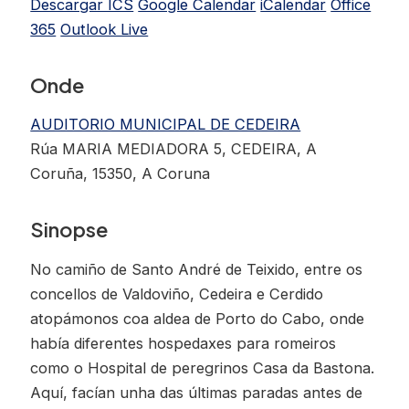
Descargar ICS
Google Calendar
iCalendar
Office
365
Outlook Live
Onde
AUDITORIO MUNICIPAL DE CEDEIRA
Rúa MARIA MEDIADORA 5, CEDEIRA, A
Coruña, 15350, A Coruna
Sinopse
No camiño de Santo André de Teixido, entre os
concellos de Valdoviño, Cedeira e Cerdido
atopámonos coa aldea de Porto do Cabo, onde
había diferentes hospedaxes para romeiros
como o Hospital de peregrinos Casa da Bastona.
Aquí, facían unha das últimas paradas antes de