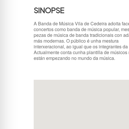
SINOPSE
A Banda de Música Vila de Cedeira adoita fac
concertos como banda de música popular, me
pezas de música de banda tradicionais con ad
más modernas. O público é unha mestura
interxeracional, ao igual que os integrantes da
Actualmente conta cunha plantilla de músicos
están empezando no mundo da música.