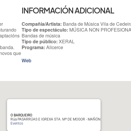
INFORMACIÓN ADICIONAL
er
Compañía/Artista:
Banda de Música Vila de Cedeir
sturando
Tipo de espectáculo:
MÚSICA NON PROFESIONA
aptacións
Bandas de música
Tipo de público:
XERAL
 banda.
Programa:
Alicerce
 novos que
Web
O BARQUEIRO
Rúa PASARRÚAS E IGREXA STA. Mª DE MOGOR - MAÑÓN
Eventos