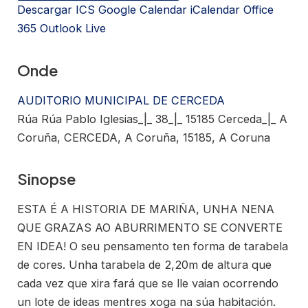
Descargar ICS
Google Calendar
iCalendar
Office
365
Outlook Live
Onde
AUDITORIO MUNICIPAL DE CERCEDA
Rúa Rúa Pablo Iglesias_|_ 38_|_ 15185 Cerceda_|_ A
Coruña, CERCEDA, A Coruña, 15185, A Coruna
Sinopse
ESTA É A HISTORIA DE MARIÑA, UNHA NENA
QUE GRAZAS AO ABURRIMENTO SE CONVERTE
EN IDEA! O seu pensamento ten forma de tarabela
de cores. Unha tarabela de 2,20m de altura que
cada vez que xira fará que se lle vaian ocorrendo
un lote de ideas mentres xoga na súa habitación.