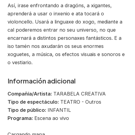
Así, irase enfrontando a dragóns, a xigantes,
aprenderá a usar o inxenio e ata tocará o
violoncello. Usará a linguaxe do xogo, mediante a
cal poderemos entrar no seu universo, no que
encarnará a distintos personaxes fantásticos. E a
iso tamén nos axudarán os seus enormes
xoguetes, a música, os efectos visuais e sonoros e
o vestiario.
Información adicional
Compañía/Artista:
TARABELA CREATIVA
Tipo de espectáculo:
TEATRO - Outros
Tipo de público:
INFANTIL
Programa:
Escena ao vivo
Cargando mapa....