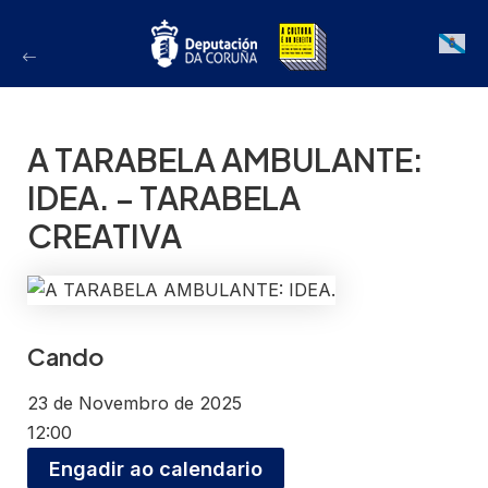
Ir
ao
Galician
contido
A TARABELA AMBULANTE:
IDEA. – TARABELA
CREATIVA
Cando
23 de Novembro de 2025
12:00
Engadir ao calendario