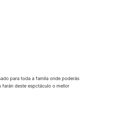
sado para toda a famila onde poderás
s farán deste espctáculo o mellor