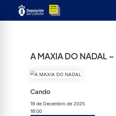
Ir
ao
contido
A MAXIA DO NADAL 
Cando
19 de Decembro de 2025
18:00