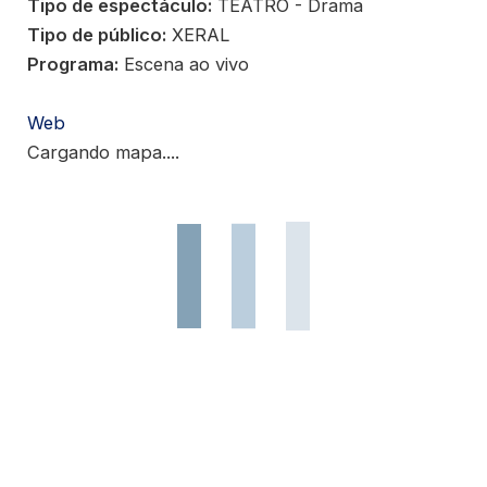
Tipo de espectáculo:
TEATRO - Drama
Tipo de público:
XERAL
Programa:
Escena ao vivo
Web
Cargando mapa....