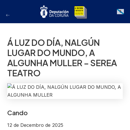
Ir
ao
Galician
contido
Á LUZ DO DÍA, NALGÚN
LUGAR DO MUNDO, A
ALGUNHA MULLER – SEREA
TEATRO
Cando
12 de Decembro de 2025