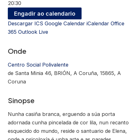
20:30
Engadir ao calendario
Descargar ICS
Google Calendar
iCalendar
Office
365
Outlook Live
Onde
Centro Social Polivalente
de Santa Minia 46, BRIÓN, A Coruña, 15865, A
Coruna
Sinopse
Nunha casiña branca, erguendo a súa porta
adornada cunha pincelada de cor lila, nun recanto
esquecido do mundo, reside o santuario de Elena,
onde a psicoloxía é unha arte e as paredes