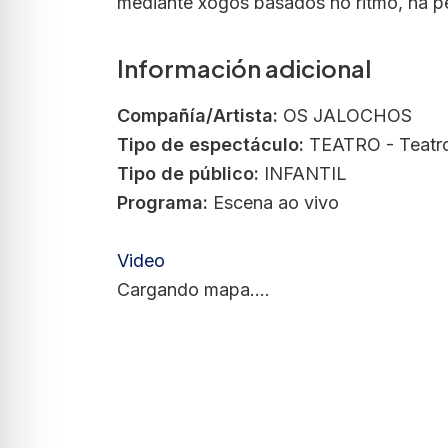
mediante xogos basados no ritmo, na per
Información adicional
Compañía/Artista:
OS JALOCHOS
Tipo de espectáculo:
TEATRO - Teatro
Tipo de público:
INFANTIL
Programa:
Escena ao vivo
Video
Cargando mapa....