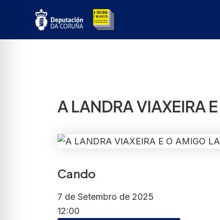
Ir
ao
contido
A LANDRA VIAXEIRA
Cando
7 de Setembro de 2025
12:00