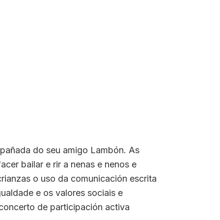
compañada do seu amigo Lambón. As
cer bailar e rir a nenas e nenos e
rianzas o uso da comunicación escrita
gualdade e os valores sociais e
oncerto de participación activa