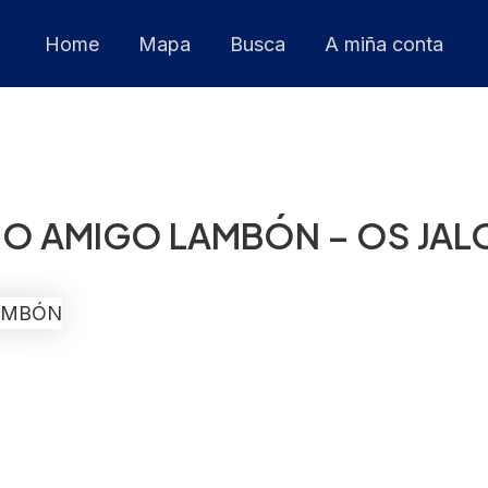
Home
Mapa
Busca
A miña conta
 E O AMIGO LAMBÓN – OS JA