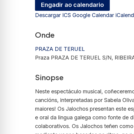
Engadir ao calendario
Descargar ICS
Google Calendar
iCalend
Onde
PRAZA DE TERUEL
Praza PRAZA DE TERUEL S/N, RIBEIRA,
Sinopse
Neste espectáculo musical, coñeceremo
cancións, interpretadas por Sabela Oliva
maiores! Os Jalochos presentan este es
e oral da lingua galega como fonte de di
colaborativos. Os Jalochos teñen como 