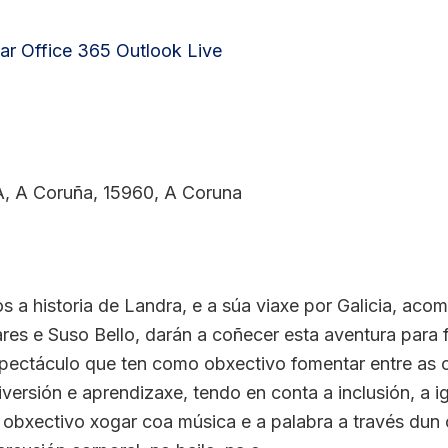
ar
Office 365
Outlook Live
 A Coruña, 15960, A Coruna
s a historia de Landra, e a súa viaxe por Galicia, a
res e Suso Bello, darán a coñecer esta aventura para fa
pectáculo que ten como obxectivo fomentar entre as c
versión e aprendizaxe, tendo en conta a inclusión, a i
obxectivo xogar coa música e a palabra a través dun c