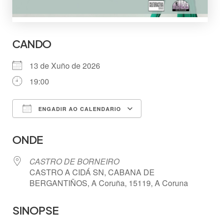
CANDO
13 de Xuño de 2026
19:00
ENGADIR AO CALENDARIO
Descargar ICS
Google Calendar
ONDE
CASTRO DE BORNEIRO
CASTRO A CIDÁ SN, CABANA DE
BERGANTIÑOS, A Coruña, 15119, A Coruna
SINOPSE