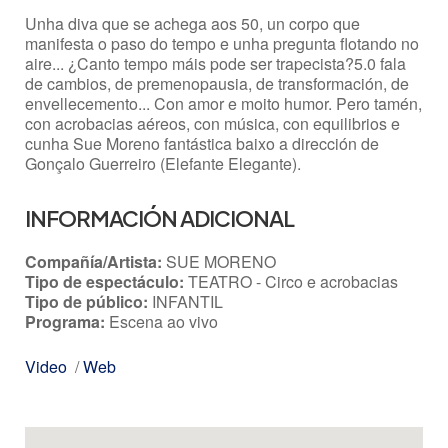
Unha diva que se achega aos 50, un corpo que
manifesta o paso do tempo e unha pregunta flotando no
aire... ¿Canto tempo máis pode ser trapecista?5.0 fala
de cambios, de premenopausia, de transformación, de
envellecemento... Con amor e moito humor. Pero tamén,
con acrobacias aéreos, con música, con equilibrios e
cunha Sue Moreno fantástica baixo a dirección de
Gonçalo Guerreiro (Elefante Elegante).
INFORMACIÓN ADICIONAL
Compañía/Artista:
SUE MORENO
Tipo de espectáculo:
TEATRO - Circo e acrobacias
Tipo de público:
INFANTIL
Programa:
Escena ao vivo
Video
/
Web