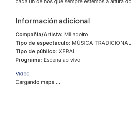
cada un de nós que sempre estemos á altura do 
Información adicional
Compañía/Artista:
Milladoiro
Tipo de espectáculo:
MÚSICA TRADICIONA
Tipo de público:
XERAL
Programa:
Escena ao vivo
Video
Cargando mapa....