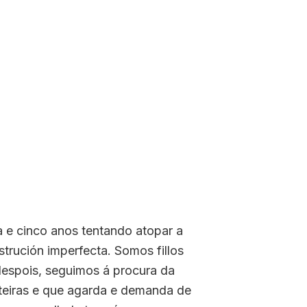
 e cinco anos tentando atopar a
rución imperfecta. Somos fillos
despois, seguimos á procura da
nteiras e que agarda e demanda de