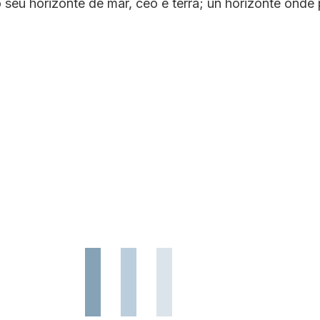
seu horizonte de mar, ceo e terra; un horizonte onde 
L