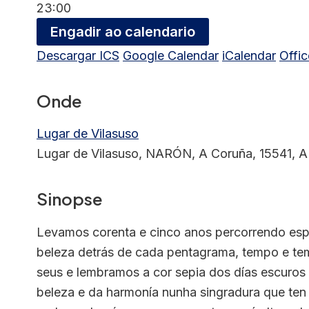
23:00
Engadir ao calendario
Descargar ICS
Google Calendar
iCalendar
Offi
Onde
Lugar de Vilasuso
Lugar de Vilasuso, NARÓN, A Coruña, 15541, 
Sinopse
Levamos corenta e cinco anos percorrendo espa
beleza detrás de cada pentagrama, tempo e tem
seus e lembramos a cor sepia dos días escuros
beleza e da harmonía nunha singradura que ten 