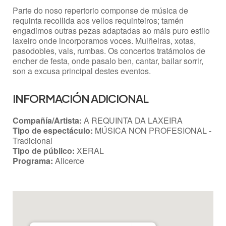
Parte do noso repertorio componse de música de
requinta recollida aos vellos requinteiros; tamén
engadimos outras pezas adaptadas ao máis puro estilo
laxeiro onde incorporamos voces. Muiñeiras, xotas,
pasodobles, vals, rumbas. Os concertos tratámolos de
encher de festa, onde pasalo ben, cantar, bailar sorrir,
son a excusa principal destes eventos.
INFORMACIÓN ADICIONAL
Compañía/Artista:
A REQUINTA DA LAXEIRA
Tipo de espectáculo:
MÚSICA NON PROFESIONAL -
Tradicional
Tipo de público:
XERAL
Programa:
Alicerce