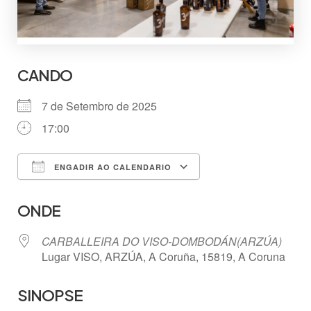
CANDO
7 de Setembro de 2025
17:00
ENGADIR AO CALENDARIO
Descargar ICS
Google Calendar
ONDE
CARBALLEIRA DO VISO-DOMBODÁN(ARZÚA)
Lugar VISO, ARZÚA, A Coruña, 15819, A Coruna
SINOPSE